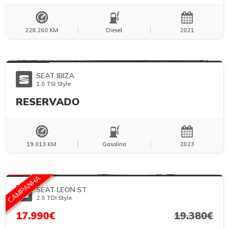
228.260 KM
Diesel
2021
FOTOS TEMPORÁRIAS
SEAT IBIZA
1.0 TSI Style
RESERVADO
19.013 KM
Gasolina
2023
FOTOS TEMPORÁRIAS
CAMPANHA
SEAT LEON ST
2.0 TDI Style
17.990€
19.380€