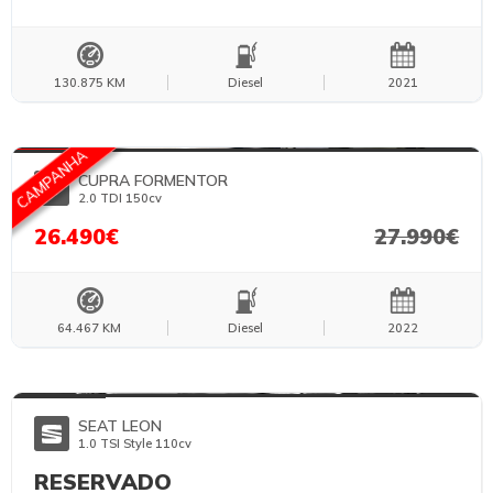
130.875 KM
Diesel
2021
FOTOS TEMPORÁRIAS
CAMPANHA
CUPRA FORMENTOR
2.0 TDI 150cv
26.490€
27.990€
64.467 KM
Diesel
2022
FOTOS TEMPORÁRIAS
SEAT LEON
1.0 TSI Style 110cv
RESERVADO