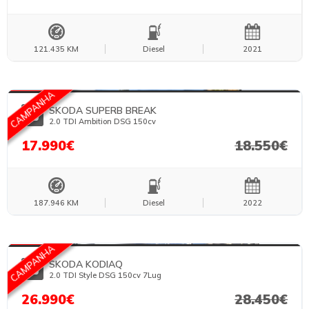
121.435 KM
Diesel
2021
FOTOS TEMPORÁRIAS
CAMPANHA
SKODA SUPERB BREAK
2.0 TDI Ambition DSG 150cv
17.990€
18.550€
187.946 KM
Diesel
2022
FOTOS TEMPORÁRIAS
CAMPANHA
SKODA KODIAQ
2.0 TDI Style DSG 150cv 7Lug
26.990€
28.450€