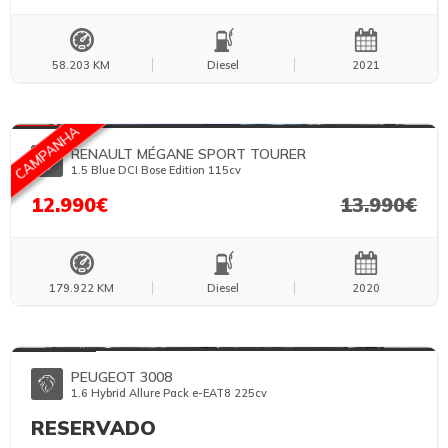
58.203 KM
Diesel
2021
FOTOS TEMPORÁRIAS
CAMPANHA
RENAULT MÉGANE SPORT TOURER
1.5 Blue DCI Bose Edition 115cv
12.990€
13.990€
179.922 KM
Diesel
2020
FOTOS TEMPORÁRIAS
PEUGEOT 3008
1.6 Hybrid Allure Pack e-EAT8 225cv
RESERVADO