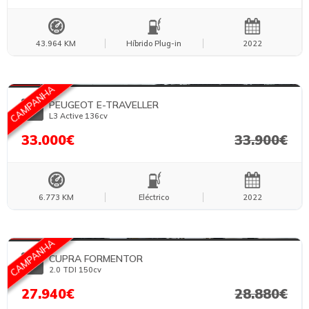
43.964 KM
Híbrido Plug-in
2022
FOTOS TEMPORÁRIAS
CAMPANHA
PEUGEOT E-TRAVELLER
L3 Active 136cv
33.000€
33.900€
6.773 KM
Eléctrico
2022
FOTOS TEMPORÁRIAS
CAMPANHA
CUPRA FORMENTOR
2.0 TDI 150cv
27.940€
28.880€