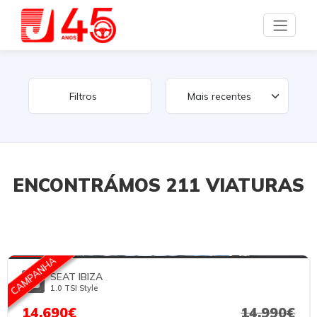
Filtros
ENCONTRÁMOS 211 VIATURAS
FOTOS TEMPORÁRIAS
CAMPANHA
SEAT IBIZA
1.0 TSI Style
14.690€
14.990€