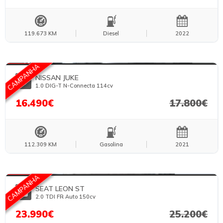
119.673 KM
Diesel
2022
FOTOS TEMPORÁRIAS
CAMPANHA
NISSAN JUKE
1.0 DIG-T N-Connecta 114cv
16.490€
17.800€
112.309 KM
Gasolina
2021
FOTOS TEMPORÁRIAS
CAMPANHA
SEAT LEON ST
2.0 TDI FR Auto 150cv
23.990€
25.200€