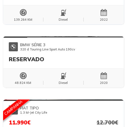
139.264 KM
Diesel
2022
FOTOS TEMPORÁRIAS
BMW SÉRIE 3
320 d Touring Line Sport Auto 190cv
RESERVADO
48.824 KM
Diesel
2020
FOTOS TEMPORÁRIAS
CAMPANHA
FIAT TIPO
1.3 M-Jet City Life
11.990€
12.700€