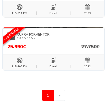
115.811 KM
Diesel
2023
FOTOS TEMPORÁRIAS
CAMPANHA
CUPRA FORMENTOR
2.0 TDI 150cv
25.990€
27.750€
115.408 KM
Diesel
2022
Seguinte
1
»