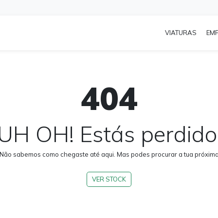
VIATURAS
EM
404
UH OH! Estás perdido
 Não sabemos como chegaste até aqui. Mas podes procurar a tua próxima 
VER STOCK