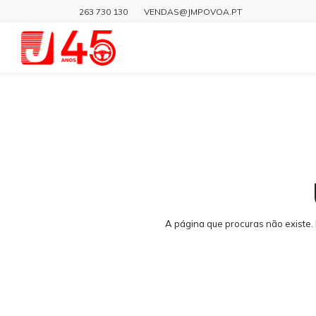
263 730 130
VENDAS@JMPOVOA.PT
A página que procuras não existe.