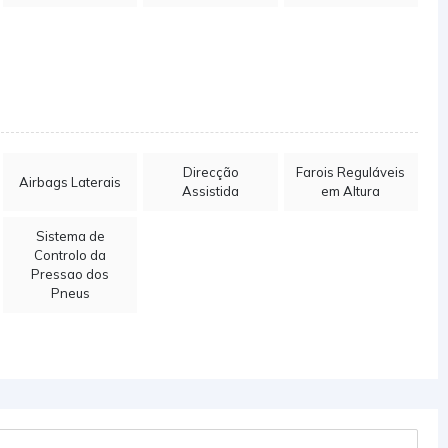
Direcção
Farois Reguláveis
Airbags Laterais
Assistida
em Altura
Sistema de
Controlo da
Pressao dos
Pneus