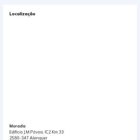
Localização
Morada
Edifício J.M.Póvoa, IC2 Km 33
2580-347 Alenquer