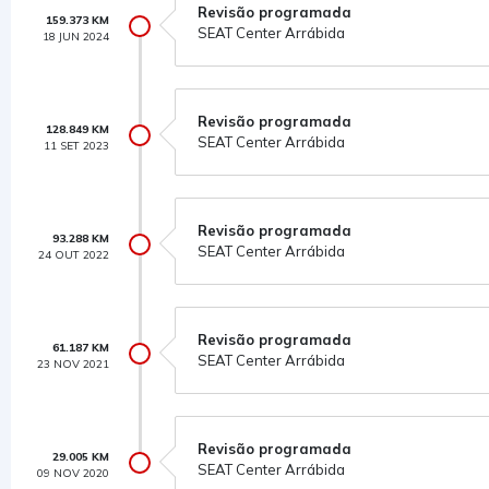
Revisão programada
159.373 KM
SEAT Center Arrábida
18 JUN 2024
Revisão programada
128.849 KM
SEAT Center Arrábida
11 SET 2023
Revisão programada
93.288 KM
SEAT Center Arrábida
24 OUT 2022
Revisão programada
61.187 KM
SEAT Center Arrábida
23 NOV 2021
Revisão programada
29.005 KM
SEAT Center Arrábida
09 NOV 2020