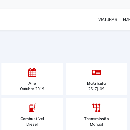
VIATURAS
EM
Ano
Matrícula
Outubro 2019
25-ZJ-09
Combustível
Transmissão
Diesel
Manual