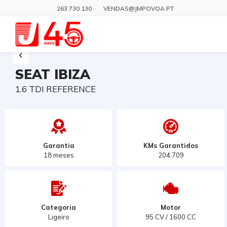
263 730 130
VENDAS@JMPOVOA.PT
SEAT IBIZA
1.6 TDI REFERENCE
Garantia
KMs Garantidos
18 meses
204.709
Categoria
Motor
Ligeiro
95 CV / 1600 CC