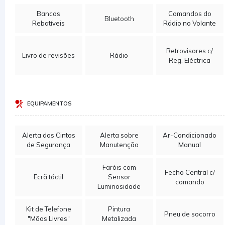
Bancos
Comandos do
Bluetooth
Rebatíveis
Rádio no Volante
Retrovisores c/
Livro de revisões
Rádio
Reg. Eléctrica
EQUIPAMENTOS
Alerta dos Cintos
Alerta sobre
Ar-Condicionado
de Segurança
Manutenção
Manual
Faróis com
Fecho Central c/
Ecrã táctil
Sensor
comando
Luminosidade
Kit de Telefone
Pintura
Pneu de socorro
"Mãos Livres"
Metalizada