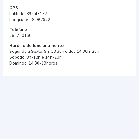
GPS
Latitude: 39.043177
Longitude: -8.987672
Telefone
263730130
Horário de funcionamento
Segunda a Sexta: 9h-13:30h e das 14:30h-20h
Sábado: 9h-13h e 14h-20h
Domingo: 14:30-19horas