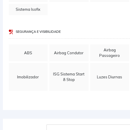
Sistema Isofix
SEGURANÇA E VISIBILIDADE
Airbag
ABS
Airbag Condutor
Passageiro
ISG Sistema Start
Imobilizador
Luzes Diurnas
& Stop