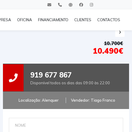
PRESA
OFICINA
FINANCIAMENTO
CLIENTES
CONTACTOS
10.700€
10.490€
919 677 867
Disponível todos os dias das 09:00 às 22:00
Localização: Alenquer
Vendedor: Tiago Franco