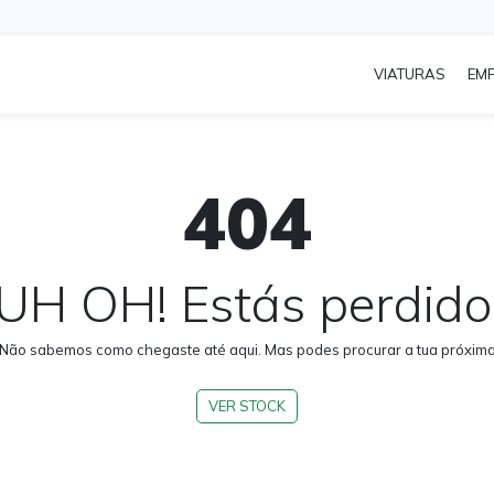
VIATURAS
EM
404
UH OH! Estás perdido
 Não sabemos como chegaste até aqui. Mas podes procurar a tua próxima 
VER STOCK