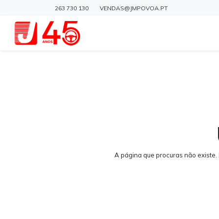
263 730 130
VENDAS@JMPOVOA.PT
A página que procuras não existe.