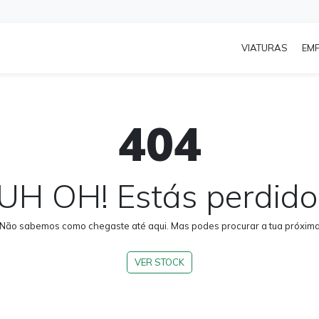
VIATURAS
EM
404
UH OH! Estás perdido
 Não sabemos como chegaste até aqui. Mas podes procurar a tua próxima 
VER STOCK