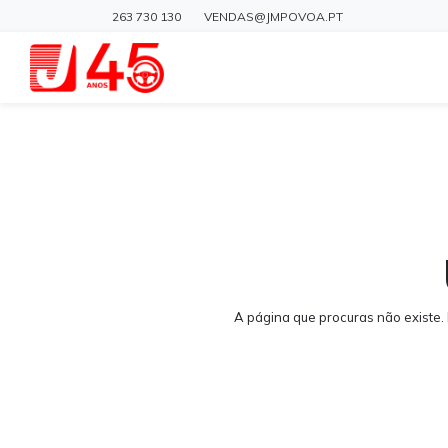
263 730 130
VENDAS@JMPOVOA.PT
A página que procuras não existe.