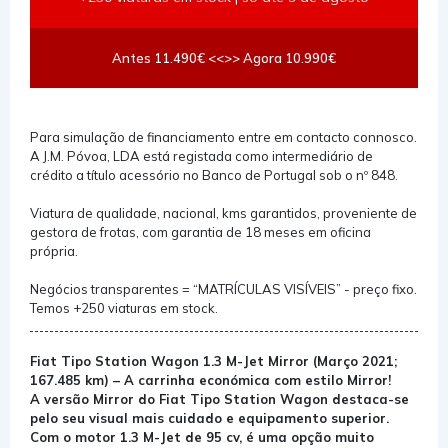
Antes 11.490€ <<>> Agora 10.990€
Para simulação de financiamento entre em contacto connosco.
A J.M. Póvoa, LDA está registada como intermediário de
crédito a título acessório no Banco de Portugal sob o nº 848.
Viatura de qualidade, nacional, kms garantidos, proveniente de
gestora de frotas, com garantia de 18 meses em oficina
própria.
Negócios transparentes = “MATRÍCULAS VISÍVEIS” - preço fixo.
Temos +250 viaturas em stock.
Fiat Tipo Station Wagon 1.3 M-Jet Mirror (Março 2021;
167.485 km) – A carrinha económica com estilo Mirror!
A versão Mirror do Fiat Tipo Station Wagon destaca-se
pelo seu visual mais cuidado e equipamento superior.
Com o motor 1.3 M-Jet de 95 cv, é uma opção muito