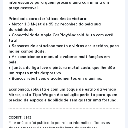
interessante para quem procura uma carrinha a um
preço acessível.
Principais características desta viatura:
• Motor 1.3 M-Jet de 95 cv, reconhecido pela sua
durabilidade.
• Conectividade Apple CarPlay/Android Auto com ecrã
tátil.
• Sensores de estacionamento e vidros escurecidos, para
maior comodidade.
• Ar condicionado manual e volante multifunções em
pele.
• Jantes de liga leve e pintura metalizada, que lhe dão
um aspeto mais desportivo.
• Bancos rebatíveis e acabamentos em alumínio.
Económica, robusta e com um toque de estilo da versão
Mirror, esta Tipo Wagon é a solução perfeita para quem
precisa de espaço e fiabilidade sem gastar uma fortuna.
CODINT: #143
Este anúncio foi publicado por rotina informática. Todos os