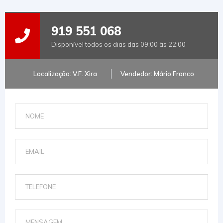
919 551 068
Disponível todos os dias das 09:00 às 22:00
Localização: V.F. Xira
Vendedor: Mário Franco