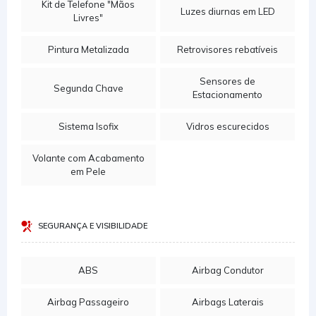
Kit de Telefone "Mãos
Luzes diurnas em LED
Livres"
Pintura Metalizada
Retrovisores rebatíveis
Sensores de
Segunda Chave
Estacionamento
Sistema Isofix
Vidros escurecidos
Volante com Acabamento
em Pele
SEGURANÇA E VISIBILIDADE
ABS
Airbag Condutor
Airbag Passageiro
Airbags Laterais