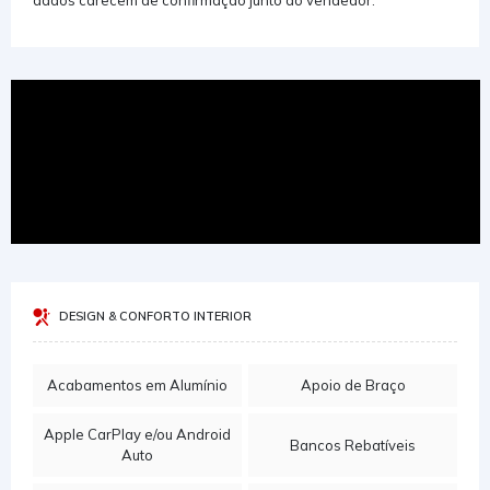
dados carecem de confirmação junto do vendedor.
DESIGN & CONFORTO INTERIOR
Acabamentos em Alumínio
Apoio de Braço
Apple CarPlay e/ou Android
Bancos Rebatíveis
Auto