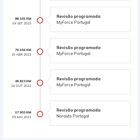
Revisão programada
86.191 KM
MyForce Portugal
04 SET 2023
Revisão programada
70.194 KM
MyForce Portugal
19 ABR 2023
Revisão programada
46.823 KM
MyForce Portugal
24 OUT 2022
Revisão programada
27.903 KM
Norauto Portugal
05 MAI 2022