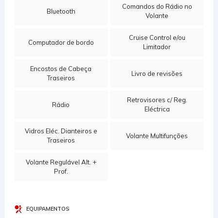
Comandos do Rádio no
Bluetooth
Volante
Cruise Control e/ou
Computador de bordo
Limitador
Encostos de Cabeça
Livro de revisões
Traseiros
Retrovisores c/ Reg.
Rádio
Eléctrica
Vidros Eléc. Dianteiros e
Volante Multifunções
Traseiros
Volante Regulável Alt. +
Prof.
EQUIPAMENTOS