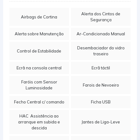
Alerta dos Cintos de
Airbags de Cortina
Segurança
Alerta sobre Manutenção
Ar-Condicionado Manual
Desembaciador do vidro
Control de Estabilidade
traseiro
Ecrâ na consola central
Ecrã táctil
Faróis com Sensor
Farois de Nevoeiro
Luminosidade
Fecho Central c/ comando
Ficha USB
HAC  Assistência ao
arranque em subida e
Jantes de Liga-Leve
descida