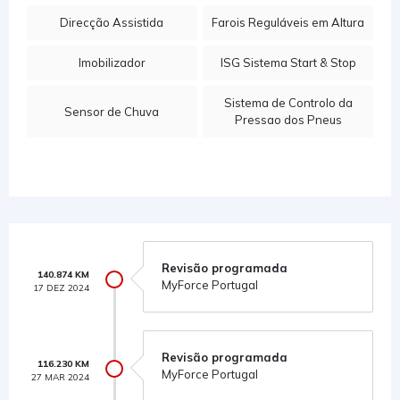
Direcção Assistida
Farois Reguláveis em Altura
Imobilizador
ISG Sistema Start & Stop
Sistema de Controlo da
Sensor de Chuva
Pressao dos Pneus
Revisão programada
140.874 KM
MyForce Portugal
17 DEZ 2024
Revisão programada
116.230 KM
MyForce Portugal
27 MAR 2024