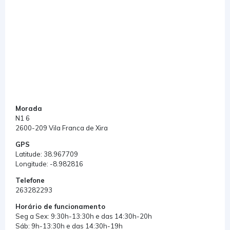
Morada
N1 6
2600-209 Vila Franca de Xira
GPS
Latitude: 38.967709
Longitude: -8.982816
Telefone
263282293
Horário de funcionamento
Seg a Sex: 9:30h-13:30h e das 14:30h-20h
Sáb: 9h-13:30h e das 14:30h-19h