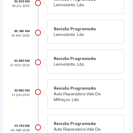
92.833 KM
Leirivolante, Lda.
06 JUL 2020
Revisão Programada
85.385 KM
Leirivolante, Lda.
20 MAI 2020
Revisão Programada
61.883 KM
Leirivolante, Lda.
21 NOV 2019
Revisão Programada
40.882 KM
Auto Reparadora Vale De
11 JUN 2019
Milhaços, Lda.
Revisão Programada
20.763 KM
Auto Reparadora Vale De
09 ABR 2018