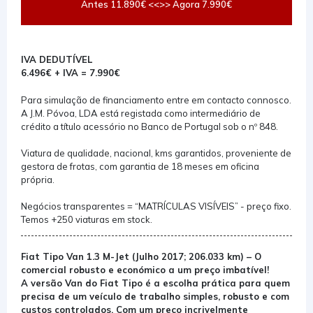
Antes 11.890€ <<>> Agora 7.990€
IVA DEDUTÍVEL
6.496€ + IVA = 7.990€
Para simulação de financiamento entre em contacto connosco.
A J.M. Póvoa, LDA está registada como intermediário de
crédito a título acessório no Banco de Portugal sob o nº 848.
Viatura de qualidade, nacional, kms garantidos, proveniente de
gestora de frotas, com garantia de 18 meses em oficina
própria.
Negócios transparentes = “MATRÍCULAS VISÍVEIS” - preço fixo.
Temos +250 viaturas em stock.
Fiat Tipo Van 1.3 M-Jet (Julho 2017; 206.033 km) – O
comercial robusto e económico a um preço imbatível!
A versão Van do Fiat Tipo é a escolha prática para quem
precisa de um veículo de trabalho simples, robusto e com
custos controlados. Com um preço incrivelmente