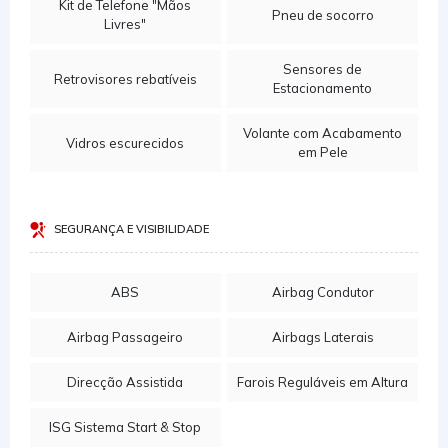
Kit de Telefone "Mãos
Pneu de socorro
Livres"
Sensores de
Retrovisores rebatíveis
Estacionamento
Volante com Acabamento
Vidros escurecidos
em Pele
SEGURANÇA E VISIBILIDADE
ABS
Airbag Condutor
Airbag Passageiro
Airbags Laterais
Direcção Assistida
Farois Reguláveis em Altura
ISG Sistema Start & Stop