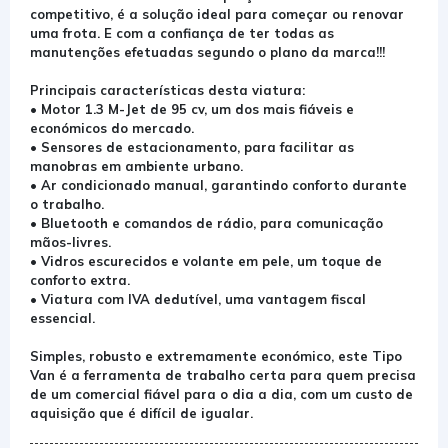
competitivo, é a solução ideal para começar ou renovar
uma frota. E com a confiança de ter todas as
manutenções efetuadas segundo o plano da marca!!!
Principais características desta viatura:
• Motor 1.3 M-Jet de 95 cv, um dos mais fiáveis e
económicos do mercado.
• Sensores de estacionamento, para facilitar as
manobras em ambiente urbano.
• Ar condicionado manual, garantindo conforto durante
o trabalho.
• Bluetooth e comandos de rádio, para comunicação
mãos-livres.
• Vidros escurecidos e volante em pele, um toque de
conforto extra.
• Viatura com IVA dedutível, uma vantagem fiscal
essencial.
Simples, robusto e extremamente económico, este Tipo
Van é a ferramenta de trabalho certa para quem precisa
de um comercial fiável para o dia a dia, com um custo de
aquisição que é difícil de igualar.