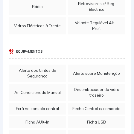
Retrovisores c/ Reg.
Rádio
Eléctrica
Volante Regulável Alt. +
Vidros Eléctricos à Frente
Prof.
EQUIPAMENTOS
Alerta dos Cintos de
Alerta sobre Manutenção
Segurança
Desembaciador do vidro
Ar-Condicionado Manual
traseiro
Ecrâ na consola central
Fecho Central c/ comando
Ficha AUX-In
Ficha USB