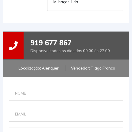
Milhaços, Lda.
919 677 867
Disponível todos os dias das 09:00 às 22:00
Localização: Alenquer
Vendedor: Tiago Franco