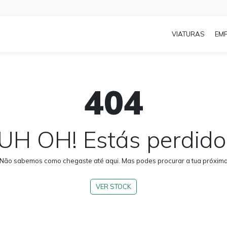
VIATURAS
EM
404
UH OH! Estás perdido
 Não sabemos como chegaste até aqui. Mas podes procurar a tua próxima 
VER STOCK