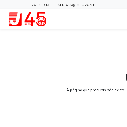
263 730 130
VENDAS@JMPOVOA.PT
A página que procuras não existe.