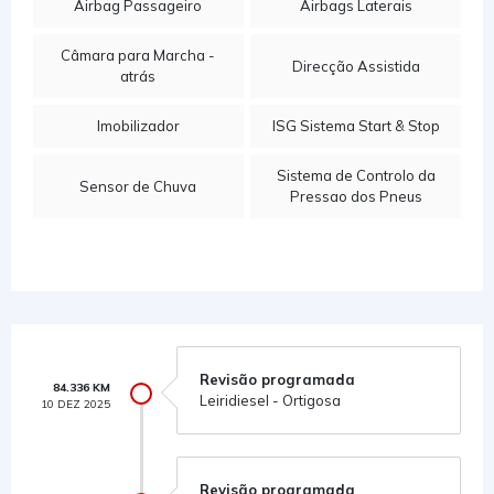
Airbag Passageiro
Airbags Laterais
Câmara para Marcha -
Direcção Assistida
atrás
Imobilizador
ISG Sistema Start & Stop
Sistema de Controlo da
Sensor de Chuva
Pressao dos Pneus
Revisão programada
84.336 KM
Leiridiesel - Ortigosa
10 DEZ 2025
Revisão programada