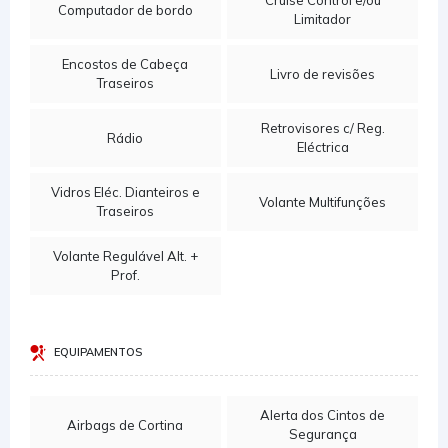
Cruise Control e/ou
Computador de bordo
Limitador
Encostos de Cabeça
Livro de revisões
Traseiros
Retrovisores c/ Reg.
Rádio
Eléctrica
Vidros Eléc. Dianteiros e
Volante Multifunções
Traseiros
Volante Regulável Alt. +
Prof.
EQUIPAMENTOS
Alerta dos Cintos de
Airbags de Cortina
Segurança