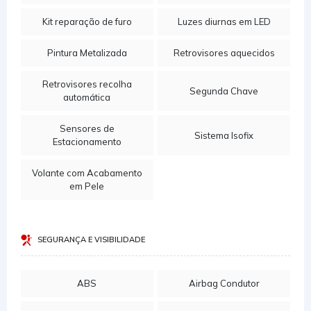
Kit reparação de furo
Luzes diurnas em LED
Pintura Metalizada
Retrovisores aquecidos
Retrovisores recolha
Segunda Chave
automática
Sensores de
Sistema Isofix
Estacionamento
Volante com Acabamento
em Pele
SEGURANÇA E VISIBILIDADE
ABS
Airbag Condutor