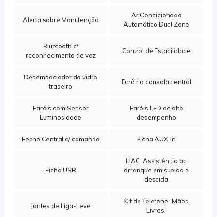
Ar Condicionado
Alerta sobre Manutenção
Automático Dual Zone
Bluetooth c/
Control de Estabilidade
reconhecimento de voz
Desembaciador do vidro
Ecrâ na consola central
traseiro
Faróis com Sensor
Faróis LED de alto
Luminosidade
desempenho
Fecho Central c/ comando
Ficha AUX-In
HAC  Assistência ao
Ficha USB
arranque em subida e
descida
Kit de Telefone "Mãos
Jantes de Liga-Leve
Livres"