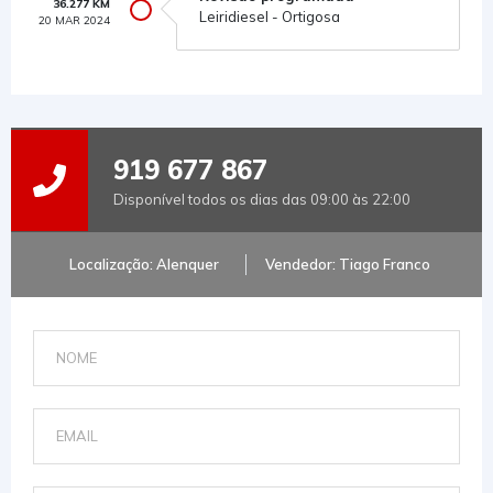
36.277 KM
Leiridiesel - Ortigosa
20 MAR 2024
919 677 867
Disponível todos os dias das 09:00 às 22:00
Localização: Alenquer
Vendedor: Tiago Franco