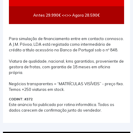
Antes 29.990€ <<>> Agora 28.590€
Para simulação de financiamento entre em contacto connosco.
A J.M. Póvoa, LDA está registada como intermediário de
crédito a título acessório no Banco de Portugal sob o nº 848.
Viatura de qualidade, nacional, kms garantidos, proveniente de
gestora de frotas, com garantia de 18 meses em oficina
própria.
Negócios transparentes = “MATRÍCULAS VISÍVEIS” - preço fixo.
Temos +250 viaturas em stock.
CODINT: #372
Este anúncio foi publicado por rotina informática. Todos os
dados carecem de confirmação junto do vendedor.